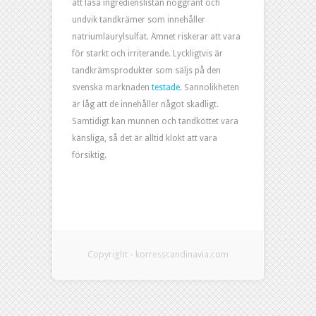
att läsa ingredienslistan noggrant och
undvik tandkrämer som innehåller
natriumlaurylsulfat. Ämnet riskerar att vara
för starkt och irriterande. Lyckligtvis är
tandkrämsprodukter som säljs på den
svenska marknaden
testade
. Sannolikheten
är låg att de innehåller något skadligt.
Samtidigt kan munnen och tandköttet vara
känsliga, så det är alltid klokt att vara
försiktig.