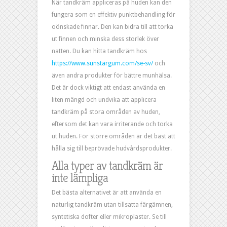
När tandkräm appliceras på huden kan den
fungera som en effektiv punktbehandling för
oönskade finnar. Den kan bidra till att torka
ut finnen och minska dess storlek över
natten. Du kan hitta tandkräm hos
https://www.sunstargum.com/se-sv/
och
även andra produkter för bättre munhälsa.
Det är dock viktigt att endast använda en
liten mängd och undvika att applicera
tandkräm på stora områden av huden,
eftersom det kan vara irriterande och torka
ut huden. För större områden är det bäst att
hålla sig till beprövade hudvårdsprodukter.
Alla typer av tandkräm är
inte lämpliga
Det bästa alternativet är att använda en
naturlig tandkräm utan tillsatta färgämnen,
syntetiska dofter eller mikroplaster. Se till