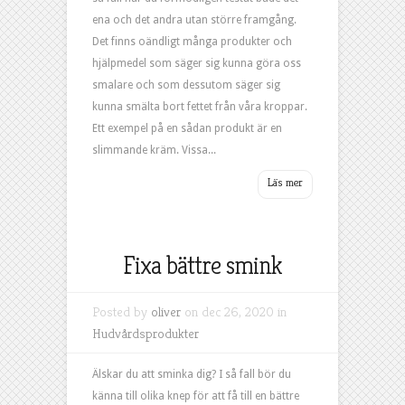
ena och det andra utan större framgång.
Det finns oändligt många produkter och
hjälpmedel som säger sig kunna göra oss
smalare och som dessutom säger sig
kunna smälta bort fettet från våra kroppar.
Ett exempel på en sådan produkt är en
slimmande kräm. Vissa...
Fixa bättre smink
Posted by
oliver
on dec 26, 2020 in
Hudvårdsprodukter
Älskar du att sminka dig? I så fall bör du
känna till olika knep för att få till en bättre