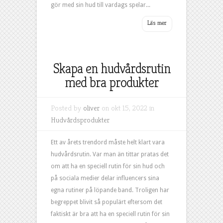
gör med sin hud till vardags spelar...
Skapa en hudvårdsrutin
med bra produkter
Posted by
oliver
on okt 15, 2022 in
Hudvårdsprodukter
Ett av årets trendord måste helt klart vara
hudvårdsrutin. Var man än tittar pratas det
om att ha en speciell rutin för sin hud och
på sociala medier delar influencers sina
egna rutiner på löpande band. Troligen har
begreppet blivit så populärt eftersom det
faktiskt är bra att ha en speciell rutin för sin