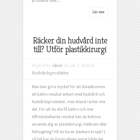
produkter eller...
Räcker din hudvård inte
till? Utför plastikkirurgi
Posted by
oliver
on jan 5, 2021 in
Hudvårdsprodukter
Man kan göra mycket för att åstadkomma
ett bättre resultat enbart med hudvård och
hudvårdsprodukter, men ibland räcker inte
det. För att du ska få bättre och mer
tillfredsställande resultat kan du behöva
använda dig av plastikkirurgi. Fettkräm eller
fettsugning? Vill du ha en slankare kropp? I
så fall har du förmodligen testat både det