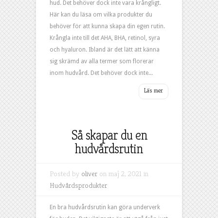
hud. Det behöver dock inte vara krångligt.
Här kan du läsa om vilka produkter du
behöver för att kunna skapa din egen rutin.
Krångla inte till det AHA, BHA, retinol, syra
och hyaluron. Ibland är det lätt att känna
sig skrämd av alla termer som florerar
inom hudvård. Det behöver dock inte...
Så skapar du en
hudvårdsrutin
Posted by
oliver
on maj 2, 2021 in
Hudvårdsprodukter
En bra hudvårdsrutin kan göra underverk