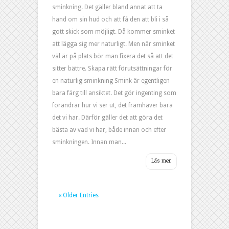
sminkning. Det gäller bland annat att ta
hand om sin hud och att få den att bli i så
gott skick som möjligt. Då kommer sminket
att lägga sig mer naturligt. Men när sminket
väl är på plats bör man fixera det så att det
sitter bättre. Skapa rätt förutsättningar för
en naturlig sminkning Smink är egentligen
bara färg till ansiktet. Det gör ingenting som
förändrar hur vi ser ut, det framhäver bara
det vi har. Därför gäller det att göra det
bästa av vad vi har, både innan och efter
sminkningen. Innan man...
« Older Entries