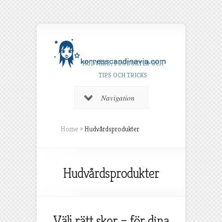
HUDVÅRD, PRODUKTER OCH
TIPS OCH TRICKS
Navigation
Home
»
Hudvårdsprodukter
Hudvårdsprodukter
Välj rätt skor – för dina