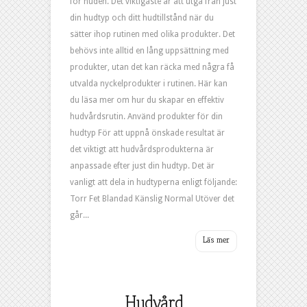
för huden. Det viktigaste är att utgå från just
din hudtyp och ditt hudtillstånd när du
sätter ihop rutinen med olika produkter. Det
behövs inte alltid en lång uppsättning med
produkter, utan det kan räcka med några få
utvalda nyckelprodukter i rutinen. Här kan
du läsa mer om hur du skapar en effektiv
hudvårdsrutin. Använd produkter för din
hudtyp För att uppnå önskade resultat är
det viktigt att hudvårdsprodukterna är
anpassade efter just din hudtyp. Det är
vanligt att dela in hudtyperna enligt följande:
Torr Fet Blandad Känslig Normal Utöver det
går...
Hudvård