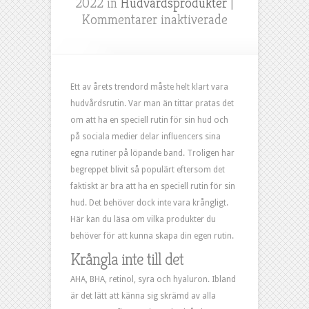
2022 in
Hudvårdsprodukter
|
för
Kommentarer inaktiverade
Skapa
en
hudvårdsrutin
med
Ett av årets trendord måste helt klart vara
bra
hudvårdsrutin. Var man än tittar pratas det
produkter
om att ha en speciell rutin för sin hud och
på sociala medier delar influencers sina
egna rutiner på löpande band. Troligen har
begreppet blivit så populärt eftersom det
faktiskt är bra att ha en speciell rutin för sin
hud. Det behöver dock inte vara krångligt.
Här kan du läsa om vilka produkter du
behöver för att kunna skapa din egen rutin.
Krångla inte till det
AHA, BHA, retinol, syra och hyaluron. Ibland
är det lätt att känna sig skrämd av alla