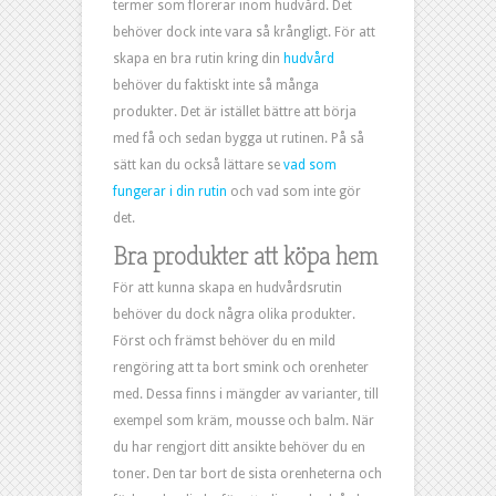
termer som florerar inom hudvård. Det
behöver dock inte vara så krångligt. För att
skapa en bra rutin kring din
hudvård
behöver du faktiskt inte så många
produkter. Det är istället bättre att börja
med få och sedan bygga ut rutinen. På så
sätt kan du också lättare se
vad som
fungerar i din rutin
och vad som inte gör
det.
Bra produkter att köpa hem
För att kunna skapa en hudvårdsrutin
behöver du dock några olika produkter.
Först och främst behöver du en mild
rengöring att ta bort smink och orenheter
med. Dessa finns i mängder av varianter, till
exempel som kräm, mousse och balm. När
du har rengjort ditt ansikte behöver du en
toner. Den tar bort de sista orenheterna och