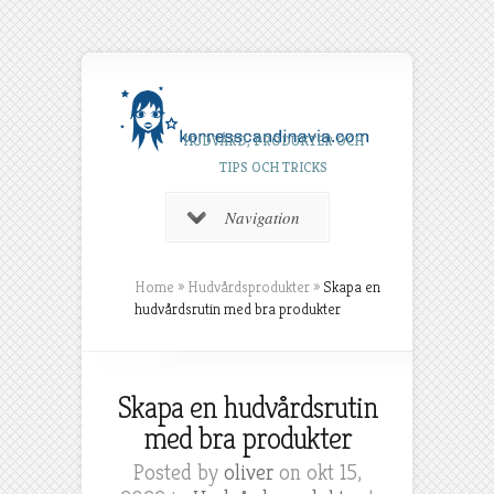
HUDVÅRD, PRODUKTER OCH
TIPS OCH TRICKS
Navigation
Home
»
Hudvårdsprodukter
»
Skapa en
hudvårdsrutin med bra produkter
Skapa en hudvårdsrutin
med bra produkter
Posted by
oliver
on okt 15,