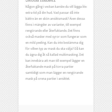
Någon gång i veckan kanske du vill lägga lite
extra tid på din hud. Vad passar då inte
bättre än en skön ansiktsmask? Även dessa
finns i mängder av varianter, till exempel
rengörande eller återfuktande. Det finns
också masker med syror som fungerar som
en mild peeling. Kan du inte bestämma dig
för vilken typ av mask du ska välja? Då kan
du ägna dig åt så kallad multimasking. Det
kan innebära att man till exempel lägger en
återfuktande mask på torra partier
samtidigt som man lägger en rengörande
mask på orena partier i ansiktet.