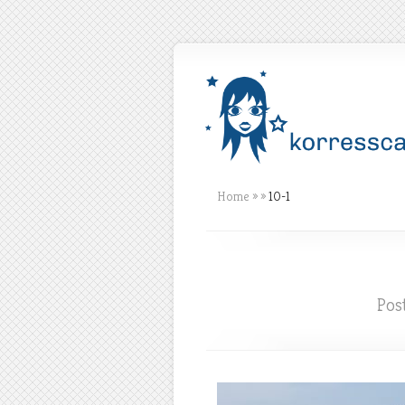
Home
»
»
10-1
Pos