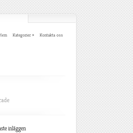
Hem
Kategorier
Kontakta oss
för
rade
10-
1
ste inläggen