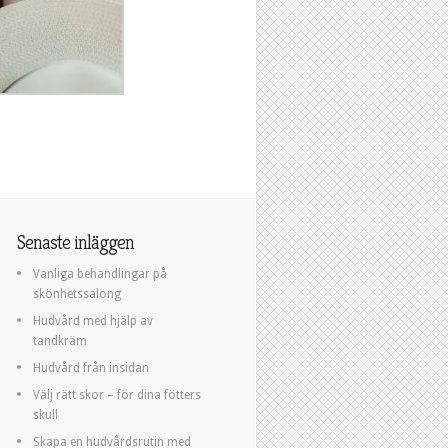
Senaste inläggen
Vanliga behandlingar på
skönhetssalong
Hudvård med hjälp av
tandkräm
Hudvård från insidan
Välj rätt skor – för dina fötters
skull
Skapa en hudvårdsrutin med