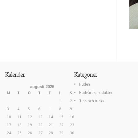
Kalender
Kategorier
Huden
augusti 2026
Hudvårdsprodukter
M
T
O
T
F
L
S
1
2
Tips och tricks
3
4
5
6
7
8
9
10
11
12
13
14
15
16
17
18
19
20
21
22
23
24
25
26
27
28
29
30