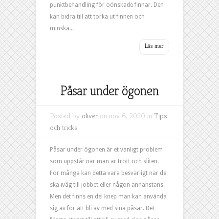
punktbehandling för oönskade finnar. Den
kan bidra till att torka ut finnen och
minska...
Påsar under ögonen
Posted by
oliver
on nov 6, 2020 in
Tips
och tricks
Påsar under ögonen är et vanligt problem
som uppstår när man är trött och sliten.
För många kan detta vara besvärligt när de
ska iväg till jobbet eller någon annanstans.
Men det finns en del knep man kan använda
sig av för att bli av med sina påsar. Det