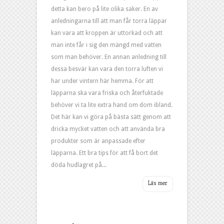
detta kan bero på lite olika saker. En av
anledningarna till att man får torra läppar
kan vara att kroppen är uttorkad och att
man inte får i sig den mängd med vatten
som man behöver. En annan anledning till
dessa besvär kan vara den torra luften vi
har under vintern här hemma. För att
läpparna ska vara friska och återfuktade
behöver vi ta lite extra hand om dom ibland.
Det här kan vi göra på bästa sätt genom att
dricka mycket vatten och att använda bra
produkter som är anpassade efter
läpparna. Ett bra tips för att få bort det
döda hudlagret på...