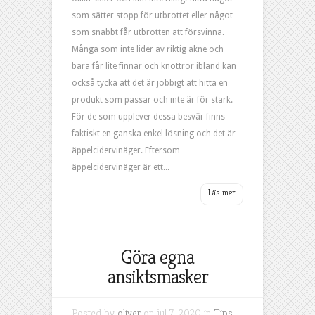
som sätter stopp för utbrottet eller något
som snabbt får utbrotten att försvinna.
Många som inte lider av riktig akne och
bara får lite finnar och knottror ibland kan
också tycka att det är jobbigt att hitta en
produkt som passar och inte är för stark.
För de som upplever dessa besvär finns
faktiskt en ganska enkel lösning och det är
äppelcidervinäger. Eftersom
äppelcidervinäger är ett...
Göra egna
ansiktsmasker
Posted by
oliver
on jul 7, 2020 in
Tips