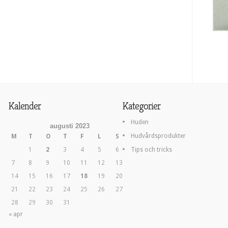
Kalender
Kategorier
Huden
augusti 2023
Hudvårdsprodukter
M
T
O
T
F
L
S
1
2
3
4
5
6
Tips och tricks
7
8
9
10
11
12
13
14
15
16
17
18
19
20
21
22
23
24
25
26
27
28
29
30
31
« apr