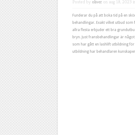
Posted by
oliver
on aug 18, 2023 
Funderar du på att boka tid på en skön
behandlingar. Exakt vilket utbud som f
allra flesta erbjuder ett bra grundut
bryn. Just fransbehandlingar är något
som har gått en lashlift utbildning för
utbildning har behandlaren kunskapen 