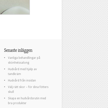
Senaste inläggen
Vanliga behandlingar på
skönhetssalong
Hudvård med hjälp av
tandkräm
Hudvård från insidan
Välj rätt skor – för dina fötters
skull
Skapa en hudvårdsrutin med
bra produkter