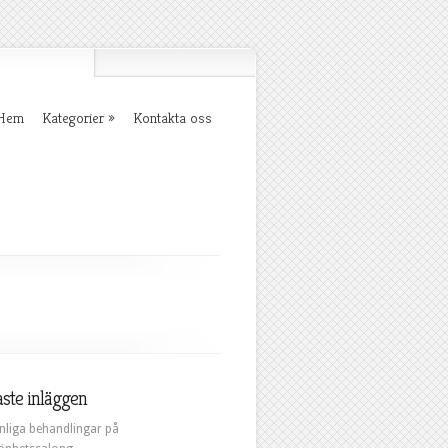
Hem
Kategorier
Kontakta oss
ste inläggen
nliga behandlingar på